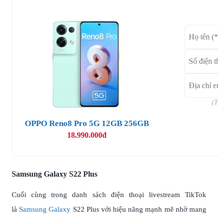
(T
OPPO Reno8 Pro 5G 12GB 256GB
18.990.000đ
Samsung Galaxy S22 Plus
Cuối cùng trong danh sách điện thoại livestream TikTok
là
Samsung Galaxy
S22 Plus với hiệu năng mạnh mẽ nhờ mang