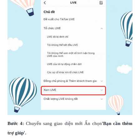
Bước 4:
Chuyển sang giao diện mới Ấn chọn
'Bạn cần thêm
trợ giúp'.