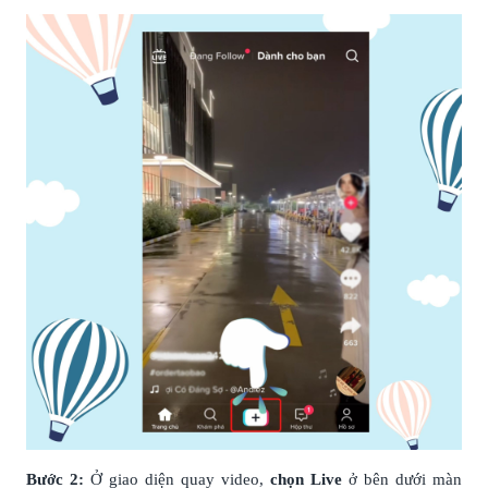
Bước 2:
Ở giao diện quay video,
chọn Live
ở bên dưới màn