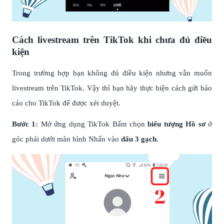
Cách livestream trên TikTok khi chưa đủ điều
kiện
Trong trường hợp bạn không đủ điều kiện nhưng vẫn muốn
livestream trên TikTok. Vậy thì bạn hãy thực hiện cách gửi báo
cáo cho TikTok để được xét duyệt.
Bước 1:
Mở ứng dụng TikTok Bấm chọn
biểu tượng Hồ sơ
ở
góc phải dưới màn hình Nhấn vào
dấu 3 gạch.