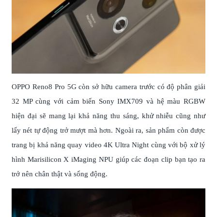
OPPO Reno8 Pro 5G còn sở hữu camera trước có độ phân giải
32 MP cùng với cảm biến Sony IMX709 và hệ màu RGBW
hiện đại sẽ mang lại khả năng thu sáng, khử nhiễu cũng như
lấy nét tự động trở mượt mà hơn. Ngoài ra, sản phẩm còn được
trang bị khả năng quay video 4K Ultra Night cùng với bộ xử lý
hình Marisilicon X iMaging NPU giúp các đoạn clip bạn tạo ra
trở nên chân thật và sống động.