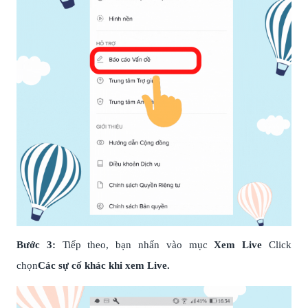
Bước 3:
Tiếp theo, bạn nhấn vào mục
Xem Live
Click
chọn
Các sự cố khác khi xem Live.