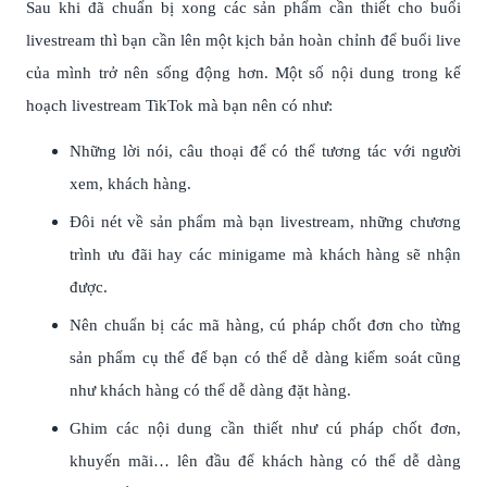
Sau khi đã chuẩn bị xong các sản phẩm cần thiết cho buổi
livestream thì bạn cần lên một kịch bản hoàn chỉnh để buổi live
của mình trở nên sống động hơn. Một số nội dung trong kế
hoạch livestream TikTok mà bạn nên có như:
Những lời nói, câu thoại để có thể tương tác với người
xem, khách hàng.
Đôi nét về sản phẩm mà bạn livestream, những chương
trình ưu đãi hay các minigame mà khách hàng sẽ nhận
được.
Nên chuẩn bị các mã hàng, cú pháp chốt đơn cho từng
sản phẩm cụ thể để bạn có thể dễ dàng kiểm soát cũng
như khách hàng có thể dễ dàng đặt hàng.
Ghim các nội dung cần thiết như cú pháp chốt đơn,
khuyến mãi… lên đầu để khách hàng có thể dễ dàng