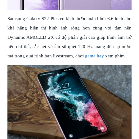
Samsung Galaxy S22 Plus có kích thước màn hình 6.6 inch cho
khả năng hiển thị hình ảnh rộng hơn cùng với tấm nền
Dynamic AMOLED 2X có độ phân giải cao giúp hình ảnh trở
nên chi tiết, sắc nét và tần số quét 120 Hz mang đến sự mượt
mà trong quá trình bạn livestream, chơi
game hay
xem phim.