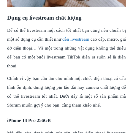
Dụng cụ livestream chất lượng
Để có thể livestream một cách tốt nhất bạn cũng nên chuẩn bị
một số dụng cụ cần thiết như
đèn livestream
cao cấp, micro, giá
đỡ điện thoại… Và một trong những vật dụng không thể thiếu
để bạn có một buổi livestream TikTok diễn ra suôn sẻ là điện
thoại.
Chính vì vậy bạn cần tìm cho mình một chiếc điện thoại có cấu
hình ổn định, dung lượng pin lâu dài hay camera chất lượng để
có thể livestream tốt nhất. Dưới đây là một số sản phẩm mà
Sforum muốn gợi ý cho bạn, cùng tham khảo nhé.
iPhone 14 Pro 256GB
Mở đầu cho danh sách các sản phẩm điện thoại livestream