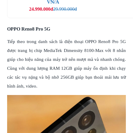
VN/A
24.990.000đ
29.990.000đ
OPPO Reno8 Pro 5G
Tiếp theo trong danh sách là điện thoại OPPO Reno8 Pro 5G
được trang bị chip MediaTek Dimensity 8100-Max với 8 nhân
giúp cho hiệu năng của máy trở nên mượt mà và nhanh chóng.
Cùng với dung lượng RAM 12GB giúp máy ổn định khi chạy
các tác vụ nặng và bộ nhớ 256GB giúp bạn thoải mái lưu trữ
hình ảnh, video.