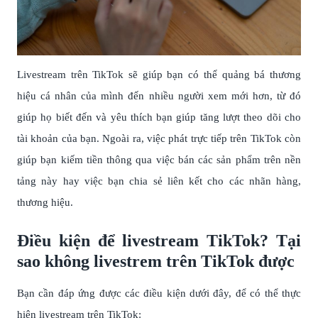
Livestream trên TikTok sẽ giúp bạn có thể quảng bá thương
hiệu cá nhân của mình đến nhiều người xem mới hơn, từ đó
giúp họ biết đến và yêu thích bạn giúp tăng lượt theo dõi cho
tài khoản của bạn. Ngoài ra, việc phát trực tiếp trên TikTok còn
giúp bạn kiếm tiền thông qua việc bán các sản phẩm trên nền
tảng này hay việc bạn chia sẻ liên kết cho các nhãn hàng,
thương hiệu.
Điều kiện để livestream TikTok? Tại
sao không livestrem trên TikTok được
Bạn cần đáp ứng được các điều kiện dưới đây, để có thể thực
hiện livestream trên TikTok: