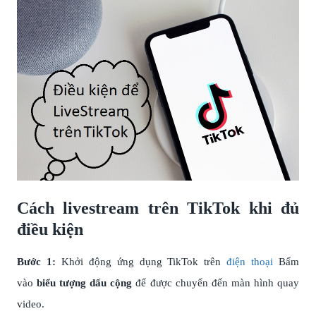
Cách livestream trên TikTok khi đủ
điều kiện
Bước 1:
Khởi động ứng dụng TikTok trên
điện thoại
Bấm
vào
biểu tượng dấu cộng
để được chuyển đến màn hình quay
video.