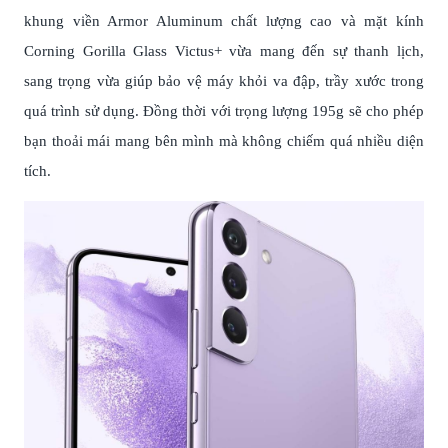
khung viền Armor Aluminum chất lượng cao và mặt kính
Corning Gorilla Glass Victus+ vừa mang đến sự thanh lịch,
sang trọng vừa giúp bảo vệ máy khỏi va đập, trầy xước trong
quá trình sử dụng. Đồng thời với trọng lượng 195g sẽ cho phép
bạn thoải mái mang bên mình mà không chiếm quá nhiều diện
tích.