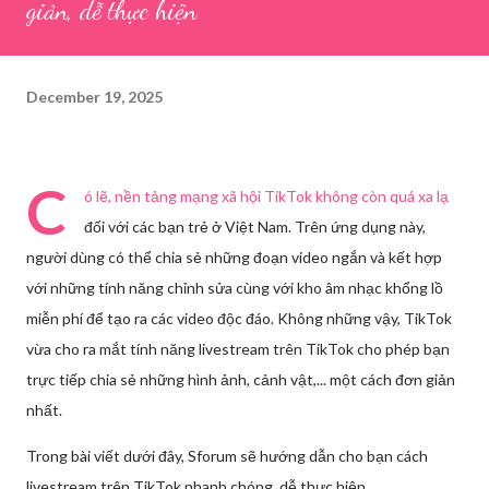
giản, dễ thực hiện
December 19, 2025
C
ó lẽ, nền tảng mạng xã hội TikTok không còn quá xa lạ
đối với các bạn trẻ ở Việt Nam. Trên ứng dụng này,
người dùng có thể chia sẻ những đoạn video ngắn và kết hợp
với những tính năng chỉnh sửa cùng với kho âm nhạc khổng lồ
miễn phí để tạo ra các video độc đáo. Không những vậy, TikTok
vừa cho ra mắt tính năng livestream trên TikTok cho phép bạn
trực tiếp chia sẻ những hình ảnh, cảnh vật,... một cách đơn giản
nhất.
Trong bài viết dưới đây, Sforum sẽ hướng dẫn cho bạn cách
livestream trên TikTok nhanh chóng, dễ thực hiện.