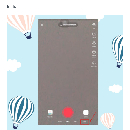
hình.