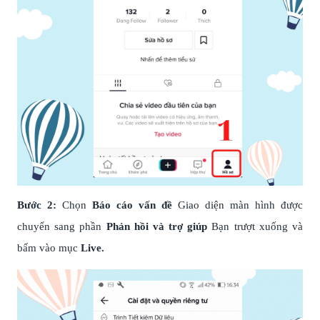
Bước 2:
Chọn
Báo cáo vấn đề
Giao diện màn hình được
chuyển sang phần
Phản hồi và trợ giúp
Bạn trượt xuống và
bấm vào mục
Live.