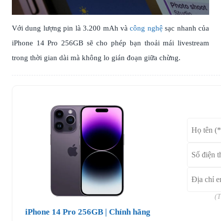
Với dung lượng pin là 3.200 mAh và
công nghệ
sạc nhanh của
iPhone 14 Pro 256GB sẽ cho phép bạn thoải mái livestream
trong thời gian dài mà không lo gián đoạn giữa chừng.
(T
iPhone 14 Pro 256GB | Chính hãng