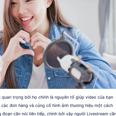
ì quan trọng bởi họ chính là nguyên tố giúp video của bạn
ợc các đơn hàng và củng cố hình ảnh thương hiệu một cách
 đoạn cần nói liên tiếp, chính bởi vậy người Livestream cầ