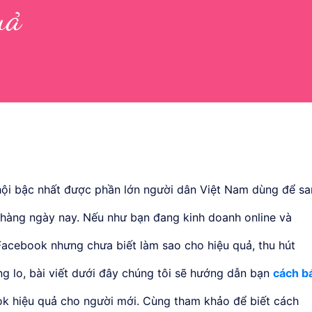
uả
ội bậc nhất được phần lớn người dân Việt Nam dùng để sa
hàng ngày nay. Nếu như bạn đang kinh doanh online và
Facebook nhưng chưa biết làm sao cho hiệu quả, thu hút
g lo, bài viết dưới đây chúng tôi sẽ hướng dẫn bạn
cách b
ok hiệu quả cho người mới. Cùng tham khảo để biết cách