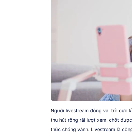
Người livestream đóng vai trò cực k
thu hút rộng rãi lượt xem, chốt đư
thức chóng vánh. Livestream là công