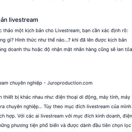
bản livestream
c thảo một kịch bản cho Livestream, bạn cần xác định rõ:
rang gì? Hình thức như thế nào…? khi đã lên được kịch bản
 tăng doanh thu hoặc độ nhận mặt nhãn hàng cũng sẽ lan tỏ
 thiết bị khác nhau như: điện thoại di động, máy tính, máy
ra chuyên nghiệp... Tùy theo mục đích livestream của mình
ch hợp. Với các ai livestream với mục đích kinh doanh, điệ
những phương tiện phổ biến và được dành đầu tiên chọn lọc