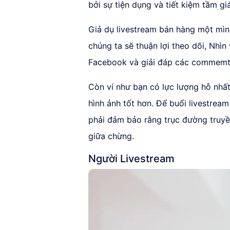
bởi sự tiện dụng và tiết kiệm tầm gi
Giả dụ livestream bán hàng một mìn
chúng ta sẽ thuận lợi theo dõi, Nhì
Facebook và giải đáp các commemt
Còn ví như bạn có lực lượng hỗ nhất
hình ảnh tốt hơn. Để buổi livestream
phải đảm bảo rằng trục đường truyền
giữa chừng.
Người Livestream