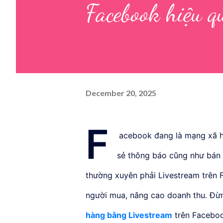
Facebook hiệu q
December 20, 2025
F
acebook đang là mạng xã h
sẻ thông báo cũng như bán 
thường xuyên phải Livestream trên 
người mua, nâng cao doanh thu. Đừn
hàng bằng Livestream
trên Facebo