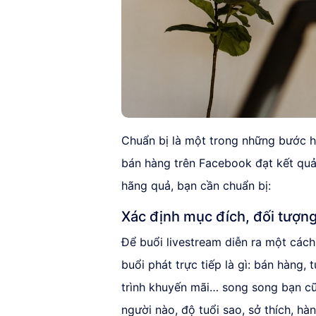
Chuẩn bị là một trong những bước h
bán hàng trên Facebook đạt kết quả
hãng quả, bạn cần chuẩn bị:
Xác định mục đích, đối tượn
Để buổi livestream diễn ra một cách
buổi phát trực tiếp là gì: bán hàng,
trình khuyến mãi… song song bạn cũ
người nào, độ tuổi sao, sở thích, hà