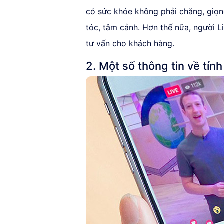
có sức khỏe không phải chăng, giọn
tóc, tâm cảnh. Hơn thế nữa, người L
tư vấn cho khách hàng.
2. Một số thông tin về tí