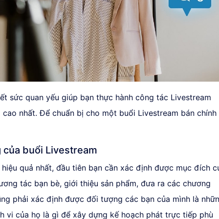
ết sức quan yếu giúp bạn thực hành công tác Livestream
 cao nhất. Để chuẩn bị cho một buổi Livestream bán chính
g của buổi Livestream
 hiệu quả nhất, đầu tiên bạn cần xác định được mục đích c
 tương tác bạn bè, giới thiệu sản phẩm, đưa ra các chương
ng phải xác định được đối tượng các bạn của mình là nhữ
nh vi của họ là gì để xây dựng kế hoạch phát trực tiếp phù