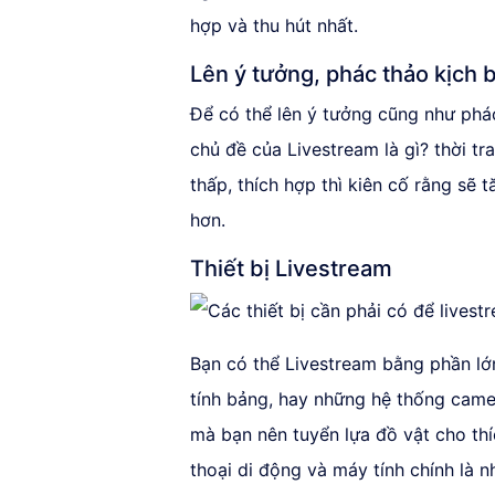
hợp và thu hút nhất.
Lên ý tưởng, phác thảo kịch 
Để có thể lên ý tưởng cũng như phá
chủ đề của Livestream là gì? thời t
thấp, thích hợp thì kiên cố rằng sẽ
hơn.
Thiết bị Livestream
Bạn có thể Livestream bằng phần lớn
tính bảng, hay những hệ thống came
mà bạn nên tuyển lựa đồ vật cho thí
thoại di động và máy tính chính là 