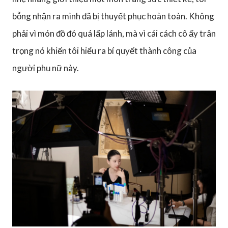
bỗng nhận ra mình đã bị thuyết phục hoàn toàn. Không
phải vì món đồ đó quá lấp lánh, mà vì cái cách cô ấy trân
trọng nó khiến tôi hiểu ra bí quyết thành công của
người phụ nữ này.