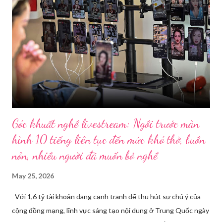
Góc khuất nghề livestream: Ngồi trước màn
hình 10 tiếng liên tục đến mức khó thở, buồn
nôn, nhiều người đã muốn bỏ nghề
May 25, 2026
Với 1,6 tỷ tài khoản đang cạnh tranh để thu hút sự chú ý của
cộng đồng mạng, lĩnh vực sáng tạo nội dung ở Trung Quốc ngày