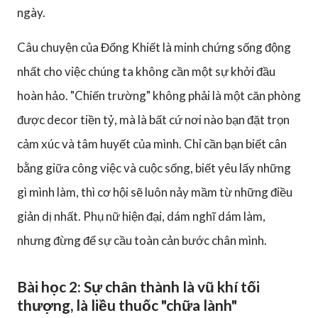
ngày.
Câu chuyện của Đổng Khiết là minh chứng sống động
nhất cho việc chúng ta không cần một sự khởi đầu
hoàn hảo. "Chiến trường" không phải là một căn phòng
được decor tiền tỷ, mà là bất cứ nơi nào bạn đặt trọn
cảm xúc và tâm huyết của mình. Chỉ cần bạn biết cân
bằng giữa công việc và cuộc sống, biết yêu lấy những
gì mình làm, thì cơ hội sẽ luôn nảy mầm từ những điều
giản dị nhất. Phụ nữ hiện đại, dám nghĩ dám làm,
nhưng đừng để sự cầu toàn cản bước chân mình.
Bài học 2: Sự chân thành là vũ khí tối
thượng, là liều thuốc "chữa lành"