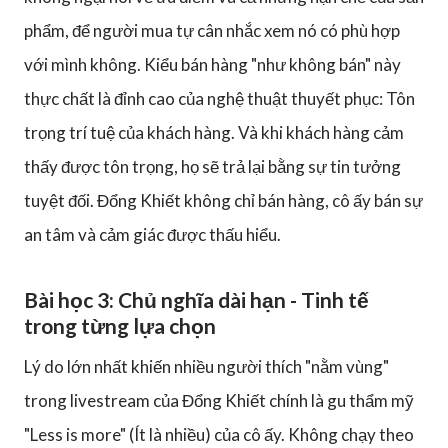
phẩm, để người mua tự cân nhắc xem nó có phù hợp
với mình không. Kiểu bán hàng "như không bán" này
thực chất là đỉnh cao của nghệ thuật thuyết phục: Tôn
trọng trí tuệ của khách hàng. Và khi khách hàng cảm
thấy được tôn trọng, họ sẽ trả lại bằng sự tin tưởng
tuyệt đối. Đổng Khiết không chỉ bán hàng, cô ấy bán sự
an tâm và cảm giác được thấu hiểu.
Bài học 3: Chủ nghĩa dài hạn
-
Tinh tế
trong từng lựa chọn
Lý do lớn nhất khiến nhiều người thích "nằm vùng"
trong livestream của Đổng Khiết chính là gu thẩm mỹ
"Less is more" (Ít là nhiều) của cô ấy. Không chạy theo