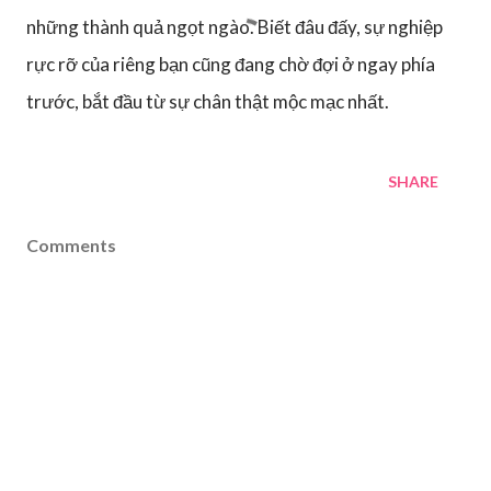
những thành quả ngọt ngào. Biết đâu đấy, sự nghiệp
rực rỡ của riêng bạn cũng đang chờ đợi ở ngay phía
trước, bắt đầu từ sự chân thật mộc mạc nhất.
SHARE
Comments