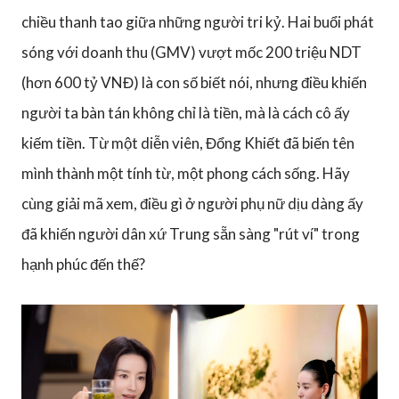
chiều thanh tao giữa những người tri kỷ. Hai buổi phát
sóng với doanh thu (GMV) vượt mốc 200 triệu NDT
(hơn 600 tỷ VNĐ) là con số biết nói, nhưng điều khiến
người ta bàn tán không chỉ là tiền, mà là cách cô ấy
kiếm tiền. Từ một diễn viên, Đổng Khiết đã biến tên
mình thành một tính từ, một phong cách sống. Hãy
cùng giải mã xem, điều gì ở người phụ nữ dịu dàng ấy
đã khiến người dân xứ Trung sẵn sàng "rút ví" trong
hạnh phúc đến thế?