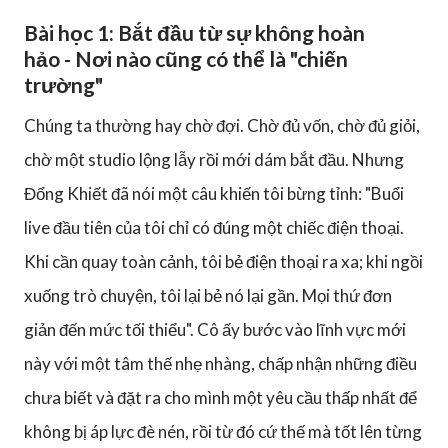
Bài học 1: Bắt đầu từ sự không hoàn
hảo
-
Nơi nào cũng có thể là "chiến
trường"
Chúng ta thường hay chờ đợi. Chờ đủ vốn, chờ đủ giỏi,
chờ một studio lộng lẫy rồi mới dám bắt đầu. Nhưng
Đổng Khiết đã nói một câu khiến tôi bừng tỉnh: "Buổi
live đầu tiên của tôi chỉ có đúng một chiếc điện thoại.
Khi cần quay toàn cảnh, tôi bẻ điện thoại ra xa; khi ngồi
xuống trò chuyện, tôi lại bẻ nó lại gần. Mọi thứ đơn
giản đến mức tối thiểu". Cô ấy bước vào lĩnh vực mới
này với một tâm thế nhẹ nhàng, chấp nhận những điều
chưa biết và đặt ra cho mình một yêu cầu thấp nhất để
không bị áp lực đè nén, rồi từ đó cứ thế mà tốt lên từng