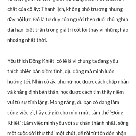
chất của cô ấy: Thanh lịch, không phô trương nhưng
đầy nội lực. Đó là tư duy của người theo đuổi chủ nghĩa
dài hạn, biết trân trọng giá trị cốt lõi thay vì những hào
nhoáng nhất thời.
Yêu thích Đổng Khiết, có lẽ là vì chúng ta đang yêu
thích phiên bản điềm tĩnh, dịu dàng mà mình luôn
hướng tới. Nhìn cô ấy, phụ nữ học được cách chấp nhận
và khẳng định bản thân, học được cách tìm thấy niềm
vui từ sự tĩnh lặng. Mong rằng, dù bạn có đang làm
công việc gì, hãy cứ giữ cho mình một tâm thế "Đổng
Khiết": Làm việc mình yêu với sự chân thành nhất, sống
một cuộc đời thư thái một chút, để rồi từ tốn đón nhận