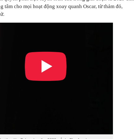
ung tâm cho mọi hoạt động xoay quanh Oscar, từ thảm đỏ,
ử.