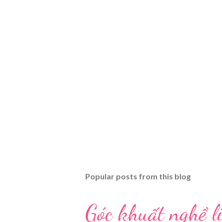
Popular posts from this blog
Góc khuất nghề li