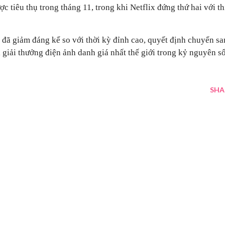
c tiêu thụ trong tháng 11, trong khi Netflix đứng thứ hai với th
đã giảm đáng kể so với thời kỳ đỉnh cao, quyết định chuyển s
 giải thưởng điện ảnh danh giá nhất thế giới trong kỷ nguyên số
SHA