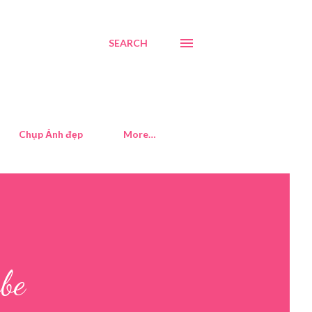
SEARCH
Chụp Ảnh đẹp
More…
ube