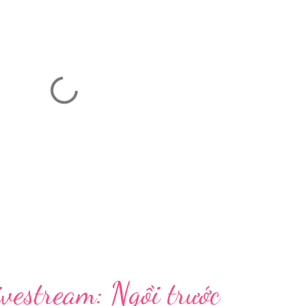
vestream: Ngồi trước