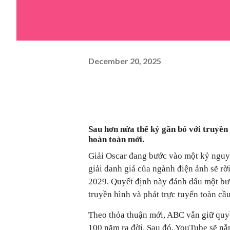
December 20, 2025
Sau hơn nửa thế kỷ gắn bó với truyề
hoàn toàn mới.
Giải Oscar đang bước vào một kỷ nguyê
giải danh giá của ngành điện ảnh sẽ r
2029. Quyết định này đánh dấu một bướ
truyền hình và phát trực tuyến toàn cầu
Theo thỏa thuận mới, ABC vẫn giữ quyề
100 năm ra đời. Sau đó, YouTube sẽ nắ