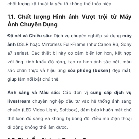
chất lượng kỹ thuật là yếu tố không thể thỏa hiệp.
1.1. Chất lượng Hình ảnh Vượt trội từ
Máy
Ảnh
Chuyên Dụng
Độ nét và Chiều sâu:
Dịch vụ chuyên nghiệp sử dụng
máy
ảnh
DSLR hoặc Mirrorless Full-Frame (như Canon R6, Sony
a7 series). Các thiết bị này có cảm biến lớn hơn, kết hợp
với ống kính khẩu độ rộng, tạo ra hình ảnh sắc nét, màu
sắc chân thực và hiệu ứng
xóa phông (bokeh)
đẹp mắt,
giúp làm nổi bật chủ thể.
Ánh sáng và Màu sắc:
Các đơn vị
cung cấp dịch vụ
livestream
chuyên nghiệp đầu tư vào hệ thống ánh sáng
chuẩn (LED Video Light, Softbox), đảm bảo khuôn mặt chủ
thể luôn đủ sáng và không bị bóng đổ, điều mà điện thoại
di động không thể làm được.