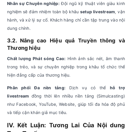
Nhân sự Chuyên nghiệp:
Đội ngũ kỹ thuật viên giàu kinh
nghiệm sẽ đảm nhiệm toàn bộ khâu
setup livestream
, vận
hành, và xử lý sự cố. Khách hàng chỉ cần tập trung vào nội
dung chính.
3.2. Nâng cao Hiệu quả Truyền thông và
Thương hiệu
Chất lượng Phát sóng Cao:
Hình ảnh sắc nét, âm thanh
trong trẻo, và sự chuyên nghiệp trong khâu tổ chức thể
hiện đẳng cấp của thương hiệu.
Phân phối Đa nền tảng:
Dịch vụ có thể
hỗ trợ
livestream
đồng thời lên nhiều nền tảng (Simulcasting)
như Facebook, YouTube, Website, giúp tối đa hóa độ phủ
và tiếp cận khán giả mục tiêu.
IV. Kết Luận: Tương Lai Của Nội dung