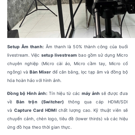
Setup Âm thanh:
Âm thanh là 50% thành công của buổi
livestream. Việc
setup livestream
bao gồm sử dụng Micro
chuyên nghiệp (Micro cài áo, Micro cầm tay, Micro cổ
ngỗng) và
Bàn Mixer
để cân bằng, lọc tạp âm và đồng bộ
hóa hoàn hảo với hình ảnh.
Đồng bộ Hình ảnh:
Tín hiệu từ các
máy ảnh
sẽ được đưa
về
Bàn trộn (Switcher)
thông qua cáp HDMI/SDI
và
Capture Card HDMI
chất lượng cao. Kỹ thuật viên sẽ
chuyển cảnh, chèn logo, tiêu đề (lower thirds) và các hiệu
ứng đồ họa theo thời gian thực.