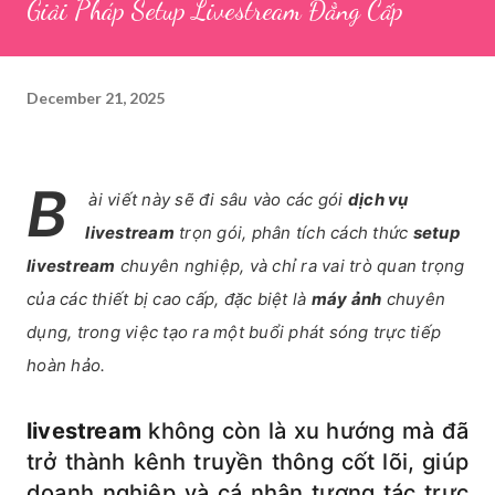
Giải Pháp Setup Livestream Đẳng Cấp
December 21, 2025
B
ài viết này sẽ đi sâu vào các gói
dịch vụ
livestream
trọn gói, phân tích cách thức
setup
livestream
chuyên nghiệp, và chỉ ra vai trò quan trọng
của các thiết bị cao cấp, đặc biệt là
máy ảnh
chuyên
dụng, trong việc tạo ra một buổi phát sóng trực tiếp
hoàn hảo.
livestream
không còn là xu hướng mà đã
trở thành kênh truyền thông cốt lõi, giúp
doanh nghiệp và cá nhân tương tác trực