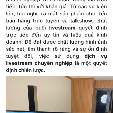
tiếp, tức thì với khán giả. Từ các sự kiện
lớn, hội nghị, ra mắt sản phẩm cho đến
bán hàng trực tuyến và talkshow, chất
lượng của buổi
livestream
quyết định
trực tiếp đến uy tín và hiệu quả kinh
doanh. Để đạt được chất lượng hình ảnh
sắc nét, âm thanh rõ ràng và sự ổn định
tuyệt đối, việc sử dụng
dịch vụ
livestream chuyên nghiệp
là một quyết
định chiến lược.