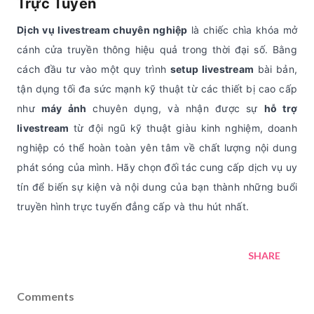
Trực Tuyến
Dịch vụ livestream chuyên nghiệp
là chiếc chìa khóa mở
cánh cửa truyền thông hiệu quả trong thời đại số. Bằng
cách đầu tư vào một quy trình
setup livestream
bài bản,
tận dụng tối đa sức mạnh kỹ thuật từ các thiết bị cao cấp
như
máy ảnh
chuyên dụng, và nhận được sự
hỗ trợ
livestream
từ đội ngũ kỹ thuật giàu kinh nghiệm, doanh
nghiệp có thể hoàn toàn yên tâm về chất lượng nội dung
phát sóng của mình. Hãy chọn đối tác cung cấp dịch vụ uy
tín để biến sự kiện và nội dung của bạn thành những buổi
truyền hình trực tuyến đẳng cấp và thu hút nhất.
SHARE
Comments