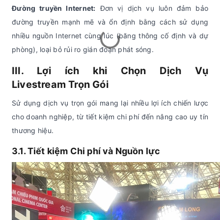
Đường truyền Internet:
Đơn vị dịch vụ luôn đảm bảo
đường truyền mạnh mẽ và ổn định bằng cách sử dụng
nhiều nguồn Internet cùng lúc (băng thông cố định và dự
phòng), loại bỏ rủi ro gián đoạn phát sóng.
III. Lợi ích khi Chọn
Dịch Vụ
Livestream
Trọn Gói
Sử dụng dịch vụ trọn gói mang lại nhiều lợi ích chiến lược
cho doanh nghiệp, từ tiết kiệm chi phí đến nâng cao uy tín
thương hiệu.
3.1. Tiết kiệm Chi phí và Nguồn lực