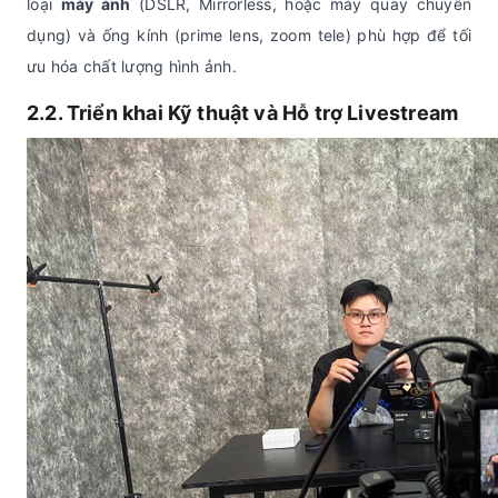
loại
máy ảnh
(DSLR, Mirrorless, hoặc máy quay chuyên
dụng) và ống kính (prime lens, zoom tele) phù hợp để tối
ưu hóa chất lượng hình ảnh.
2.2. Triển khai Kỹ thuật và
Hỗ trợ Livestream