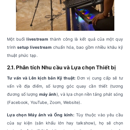
Một buổi
livestream
thành công là kết quả của một quy
trình
setup livestream
chuẩn hóa, bao gồm nhiều khâu kỹ
thuật phức tạp.
2.1. Phân tích Nhu cầu và Lựa chọn Thiết bị
Tư vấn và Lên kịch bản Kỹ thuật:
Đơn vị cung cấp sẽ tư
vấn về địa điểm, số lượng góc quay cần thiết (tương
đương số lượng
máy ảnh
), và lựa chọn nền tảng phát sóng
(Facebook, YouTube, Zoom, Website).
Lựa chọn
Máy ảnh
và Ống kính:
Tùy thuộc vào yêu cầu
của sự kiện (sân khấu lớn hay talkshow), họ sẽ chọn