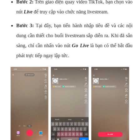
Bước 2:
Trên giao diện quay video TikTok, bạn chọn vào
nút
Live
để truy cập vào chức năng livestream.
Bước 3:
Tại đây, bạn tiến hành nhập tiêu đề và các nội
dung cần thiết cho buổi livestream sắp diễn ra. Khi đã sẵn
sàng, chỉ cần nhấn vào nút
Go Live
là bạn có thể bắt đầu
phát trực tiếp ngay lập tức.