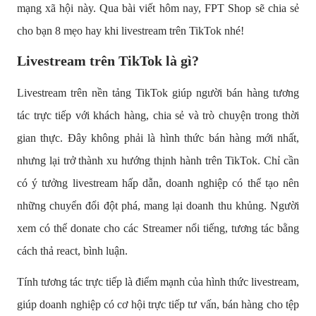
mạng xã hội này. Qua bài viết hôm nay, FPT Shop sẽ chia sẻ
cho bạn 8 mẹo hay khi livestream trên TikTok nhé!
Livestream trên TikTok là gì?
Livestream trên nền tảng TikTok giúp người bán hàng tương
tác trực tiếp với khách hàng, chia sẻ và trò chuyện trong thời
gian thực. Đây không phải là hình thức bán hàng mới nhất,
nhưng lại trở thành xu hướng thịnh hành trên TikTok. Chỉ cần
có ý tưởng livestream hấp dẫn, doanh nghiệp có thể tạo nên
những chuyển đổi đột phá, mang lại doanh thu khủng. Người
xem có thể donate cho các Streamer nổi tiếng, tương tác bằng
cách thả react, bình luận.
Tính tương tác trực tiếp là điểm mạnh của hình thức livestream,
giúp doanh nghiệp có cơ hội trực tiếp tư vấn, bán hàng cho tệp