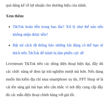
quả đáng kể về lợi nhuận cho thương hiệu của mình.
Xem thêm:
TikTok hoàn tiền trong bao lâu? Xử lý như thế nào nếu
không nhận được tiền?
Bật mí cách tắt thông báo những bài đăng có thể bạn sẽ
thích trên TikTok để tránh bị làm phiền cực dễ
Livestream TikTok trên các dòng điện thoại hiện đại, đầy đủ
các chức năng sẽ đem lại trải nghiệm mượt mà hơn. Nếu đang
muốn tìm kiếm địa chỉ mua smartphone uy tín, FPT Shop sẽ là
cái tên sáng giá mà bạn nên cân nhắc vì nơi đây cung cấp đầy
đủ các mẫu điện thoại chính hãng với giá tốt.