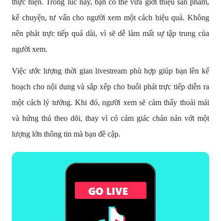
thực hiện. Trong lúc này, bạn có thể vừa giới thiệu sản phẩm,
kể chuyện, tư vấn cho người xem một cách hiệu quả. Không
nên phát trực tiếp quá dài, vì sẽ dễ làm mất sự tập trung của
người xem.
Việc ước lượng thời gian livestream phù hợp giúp bạn lên kế
hoạch cho nội dung và sắp xếp cho buổi phát trực tiếp diễn ra
một cách lý tưởng. Khi đó, người xem sẽ cảm thấy thoải mái
và hứng thú theo dõi, thay vì có cảm giác chán nản với một
lượng lớn thông tin mà bạn đề cập.