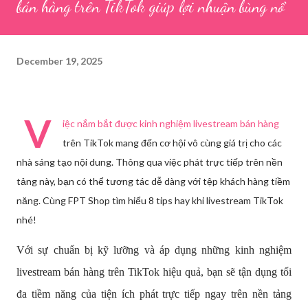
bán hàng trên TikTok giúp lợi nhuận bùng nổ
December 19, 2025
V
iệc nắm bắt được kinh nghiệm livestream bán hàng
trên TikTok mang đến cơ hội vô cùng giá trị cho các
nhà sáng tạo nội dung. Thông qua việc phát trực tiếp trên nền
tảng này, bạn có thể tương tác dễ dàng với tệp khách hàng tiềm
năng. Cùng FPT Shop tìm hiểu 8 tips hay khi livestream TikTok
nhé!
Với sự chuẩn bị kỹ lưỡng và áp dụng những kinh nghiệm
livestream bán hàng trên TikTok hiệu quả, bạn sẽ tận dụng tối
đa tiềm năng của tiện ích phát trực tiếp ngay trên nền tảng