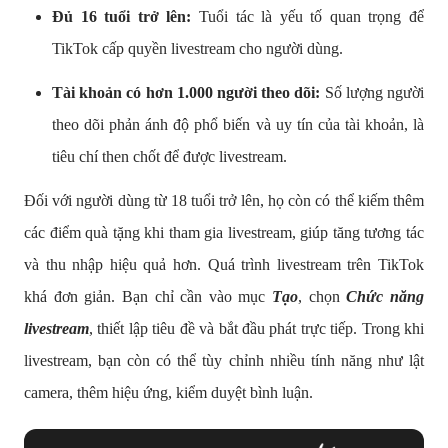
Đủ 16 tuổi trở lên:
Tuổi tác là yếu tố quan trọng để
TikTok cấp quyền livestream cho người dùng.
Tài khoản có hơn 1.000 người theo dõi:
Số lượng người
theo dõi phản ánh độ phổ biến và uy tín của tài khoản, là
tiêu chí then chốt để được livestream.
Đối với người dùng từ 18 tuổi trở lên, họ còn có thể kiếm thêm
các điểm quà tặng khi tham gia livestream, giúp tăng tương tác
và thu nhập hiệu quả hơn. Quá trình livestream trên TikTok
khá đơn giản. Bạn chỉ cần vào mục
Tạo
, chọn
Chức năng
livestream
, thiết lập tiêu đề và bắt đầu phát trực tiếp. Trong khi
livestream, bạn còn có thể tùy chỉnh nhiều tính năng như lật
camera, thêm hiệu ứng, kiểm duyệt bình luận.