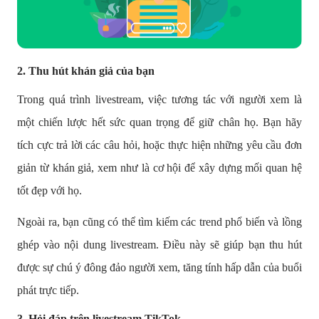
2. Thu hút khán giả của bạn
Trong quá trình livestream, việc tương tác với người xem là
một chiến lược hết sức quan trọng để giữ chân họ. Bạn hãy
tích cực trả lời các câu hỏi, hoặc thực hiện những yêu cầu đơn
giản từ khán giả, xem như là cơ hội để xây dựng mối quan hệ
tốt đẹp với họ.
Ngoài ra, bạn cũng có thể tìm kiếm các trend phổ biến và lồng
ghép vào nội dung livestream. Điều này sẽ giúp bạn thu hút
được sự chú ý đông đảo người xem, tăng tính hấp dẫn của buổi
phát trực tiếp.
3. Hỏi đáp trên livestream TikTok