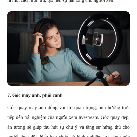
ra một cách trơn tru, tạo nên sự hài lòng cho người xem.
7.
Góc máy ảnh, phối cảnh
Góc quay máy ảnh đóng vai trò quan trọng, ảnh hưởng trực
tiếp đến trải nghiệm của người xem livestream. Góc quay đẹp,
ấn tượng sẽ giúp thu hút sự chú ý và tăng sự hứng thú cho
người theo dõi. Nếu bạn chưa có kinh nghiệm lựa chọn góc