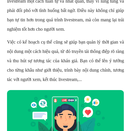
livestream một cách tuần tự và nhất quán, thay vì lúng túng và
phải đối phó với tình huống bất ngờ. Điều này không chỉ giúp
bạn tự tin hơn trong quá trình livestream, mà còn mang lại trải
nghiệm tốt hơn cho người xem.
Việc có kế hoạch cụ thể cũng sẽ giúp bạn quản lý thời gian và
nội dung một cách hiệu quả, từ đó truyền tải thông điệp rõ ràng
và thu hút sự tương tác của khán giả. Bạn có thể lên ý tưởng
cho từng khâu như giới thiệu, trình bày nội dung chính, tương
tác với người xem, kết thúc livestream,...