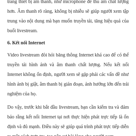
trang thiết bị âm thanh, như microphone để thu âm chất lượng
hơn. Âm thanh rõ ràng, không bị nhiễu sẽ giúp người xem tập
trung vào nội dung mà bạn muốn truyền tải, tăng hiệu quả của
buổi livestream.
6.
Kết nối Internet
Video livestream đòi hỏi băng thông Internet khá cao để có thể
truyền tải hình ảnh và âm thanh chất lượng. Nếu kết nối
Internet không ổn định, người xem sẽ gặp phải các vấn đề như
hình ảnh bị giật, âm thanh bị gián đoạn, ảnh hưởng lớn đến trải
nghiệm của họ.
Do vậy, trước khi bắt đầu livestream, bạn cần kiểm tra và đảm
bảo rằng kết nối Internet tại nơi thực hiện phát trực tiếp là ổn
định và đủ mạnh. Điều này sẽ giúp quá trình phát trực tiếp diễn