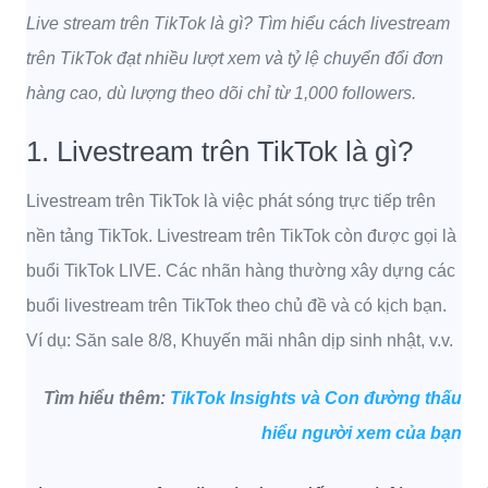
Live stream trên TikTok là gì? Tìm hiểu cách livestream
trên TikTok đạt nhiều lượt xem và tỷ lệ chuyển đổi đơn
hàng cao, dù lượng theo dõi chỉ từ 1,000 followers.
1. Livestream trên TikTok là gì?
Livestream trên TikTok là việc phát sóng trực tiếp trên
nền tảng TikTok. Livestream trên TikTok còn được gọi là
buổi TikTok LIVE.
Các nhãn hàng thường xây dựng các
buổi livestream trên TikTok theo chủ đề và có kịch bạn.
Ví dụ: Săn sale 8/8, Khuyến mãi nhân dịp sinh nhật, v.v.
Tìm hiểu thêm:
TikTok Insights và Con đường thấu
hiểu người xem của bạn