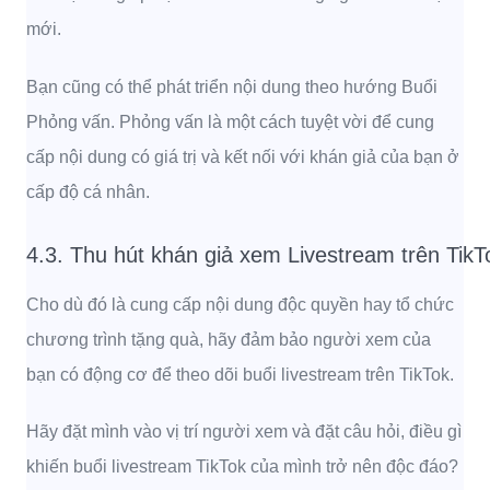
mới.
Bạn cũng có thể phát triển nội dung theo hướng Buổi
Phỏng vấn. Phỏng vấn là một cách tuyệt vời để cung
cấp nội dung có giá trị và kết nối với khán giả của bạn ở
cấp độ cá nhân.
4.3. Thu hút khán giả xem Livestream trên Tik
Cho dù đó là cung cấp nội dung độc quyền hay tổ chức
chương trình tặng quà, hãy đảm bảo người xem của
bạn có động cơ để theo dõi buổi livestream trên TikTok.
Hãy đặt mình vào vị trí người xem và đặt câu hỏi, điều gì
khiến buổi livestream TikTok của mình trở nên độc đáo?