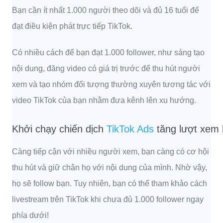
Bạn cần ít nhất 1.000 người theo dõi và đủ 16 tuổi để
đạt điều kiện phát trực tiếp TikTok.
Có nhiều cách để bạn đạt 1.000 follower, như sáng tạo
nội dung, đăng video có giá trị trước để thu hút người
xem và tạo nhóm đối tượng thường xuyên tương tác với
video TikTok của bạn nhằm đưa kênh lên xu hướng.
Khởi chạy chiến dịch
TikTok Ads
tăng lượt xem l
Càng tiếp cận với nhiều người xem, bạn càng có cơ hội
thu hút và giữ chân họ với nội dung của mình. Nhờ vậy,
họ sẽ follow bạn. Tuy nhiên, bạn có thể tham khảo cách
livestream trên TikTok khi chưa đủ 1.000 follower ngay
phía dưới!