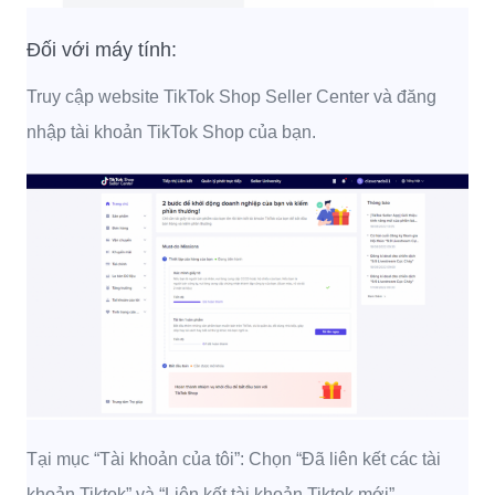
Đối với máy tính:
Truy cập website TikTok Shop Seller Center và đăng
nhập tài khoản TikTok Shop của bạn.
Tại mục “Tài khoản của tôi”: Chọn “Đã liên kết các tài
khoản Tiktok” và “Liên kết tài khoản Tiktok mới”.