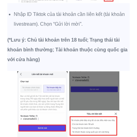
Nhập ID Tiktok của tài khoản cần liên kết (tài khoản
livestream). Chọn “Gửi lời mời”.
(*Lưu ý: Chủ tài khoản trên 18 tuổi; Trạng thái tài
khoản bình thường; Tài khoản thuộc cùng quốc gia
với cửa hàng)