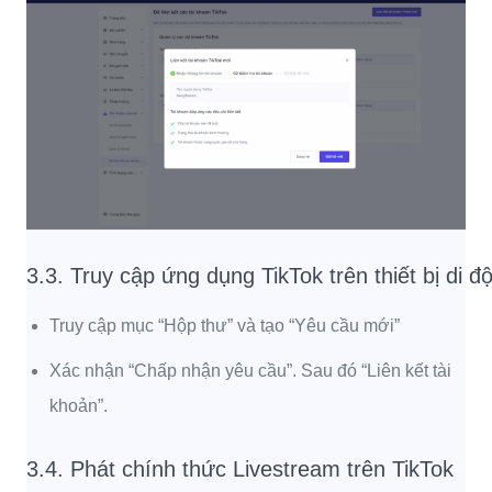
3.3. Truy cập ứng dụng TikTok trên thiết bị di đ
Truy cập mục “Hộp thư” và tạo “Yêu cầu mới”
Xác nhận “Chấp nhận yêu cầu”. Sau đó “Liên kết tài
khoản”.
3.4. Phát chính thức Livestream trên TikTok