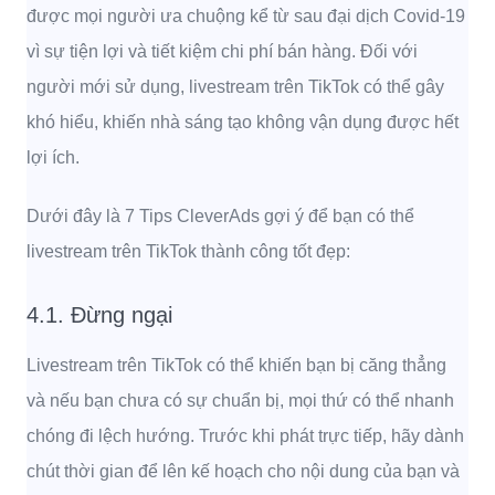
được mọi người ưa chuộng kể từ sau đại dịch Covid-19
vì sự tiện lợi và tiết kiệm chi phí bán hàng. Đối với
người mới sử dụng, livestream trên TikTok có thể gây
khó hiểu, khiến nhà sáng tạo không vận dụng được hết
lợi ích.
Dưới đây là 7 Tips CleverAds gợi ý để bạn có thể
livestream trên TikTok thành công tốt đẹp:
4.1. Đừng ngại
Livestream trên TikTok có thể khiến bạn bị căng thẳng
và nếu bạn chưa có sự chuẩn bị, mọi thứ có thể nhanh
chóng đi lệch hướng. Trước khi phát trực tiếp, hãy dành
chút thời gian để lên kế hoạch cho nội dung của bạn và