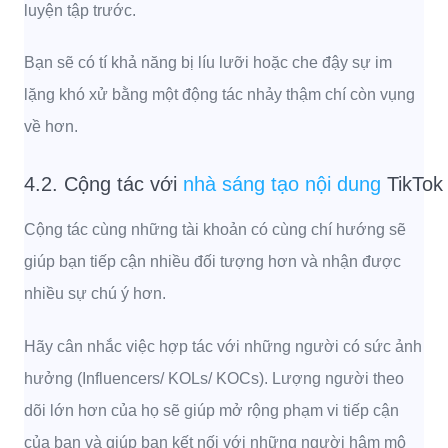
luyện tập trước.
Bạn sẽ có tí khả năng bị líu lưỡi hoặc che đậy sự im
lặng khó xử bằng một động tác nhảy thậm chí còn vụng
về hơn.
4.2. Cộng tác với
nhà sáng tạo nội dung
TikTok
Cộng tác cùng những tài khoản có cùng chí hướng sẽ
giúp bạn tiếp cận nhiều đối tượng hơn và nhận được
nhiều sự chú ý hơn.
Hãy cân nhắc việc hợp tác với những người có sức ảnh
hưởng (Influencers/ KOLs/ KOCs). Lượng người theo
dõi lớn hơn của họ sẽ giúp mở rộng phạm vi tiếp cận
của bạn và giúp bạn kết nối với những người hâm mộ