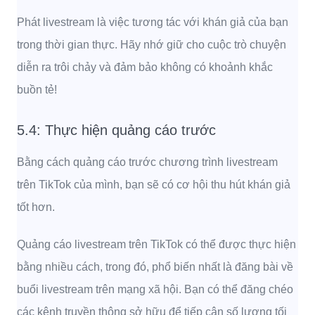
Phát livestream là việc tương tác với khán giả của bạn
trong thời gian thực. Hãy nhớ giữ cho cuộc trò chuyện
diễn ra trôi chảy và đảm bảo không có khoảnh khắc
buồn tẻ!
5.4: Thực hiện quảng cáo trước
Bằng cách quảng cáo trước chương trình livestream
trên TikTok của mình, bạn sẽ có cơ hội thu hút khán giả
tốt hơn.
Quảng cáo livestream trên TikTok có thể được thực hiện
bằng nhiều cách, trong đó, phổ biến nhất là đăng bài về
buổi livestream trên mạng xã hội. Bạn có thể đăng chéo
các kênh truyền thông sở hữu để tiếp cận số lượng tối