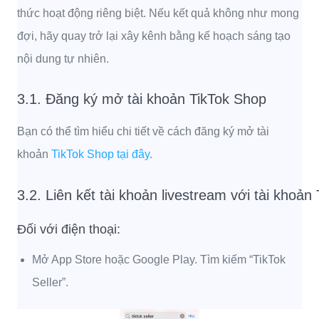
thức hoạt động riêng biệt. Nếu kết quả không như mong
đợi, hãy quay trở lại xây kênh bằng kế hoạch sáng tạo
nội dung tự nhiên.
3.1. Đăng ký mở tài khoản TikTok Shop
Bạn có thể tìm hiểu chi tiết về cách đăng ký mở tài
khoản
TikTok Shop tại đây.
3.2. Liên kết tài khoản livestream với tài khoản
Đối với điện thoại:
Mở App Store hoặc Google Play. Tìm kiếm “TikTok
Seller”.