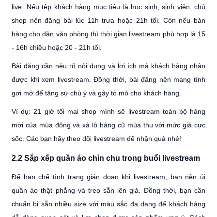
live. Nếu tệp khách hàng mục tiêu là học sinh, sinh viên, chủ
shop nên đăng bài lúc 11h trưa hoặc 21h tối. Còn nếu bán
hàng cho dân văn phòng thì thời gian livestream phù hợp là 15
- 16h chiều hoặc 20 - 21h tối.
Bài đăng cần nêu rõ nội dung và lợi ích mà khách hàng nhận
được khi xem livestream. Đồng thời, bài đăng nên mang tính
gợi mở để tăng sự chú ý và gây tò mò cho khách hàng.
Ví dụ: 21 giờ tối mai shop mình sẽ livestream toàn bộ hàng
mới của mùa đông và xả lô hàng cũ mùa thu với mức giá cực
sốc. Các bạn hãy theo dõi livestream để nhận quà nhé!
2.2 Sắp xếp quần áo chỉn chu trong buổi livestream
Để hạn chế tình trạng gián đoạn khi livestream, bạn nên ủi
quần áo thật phẳng và treo sẵn lên giá. Đồng thời, bạn cần
chuẩn bị sẵn nhiều size với màu sắc đa dạng để khách hàng