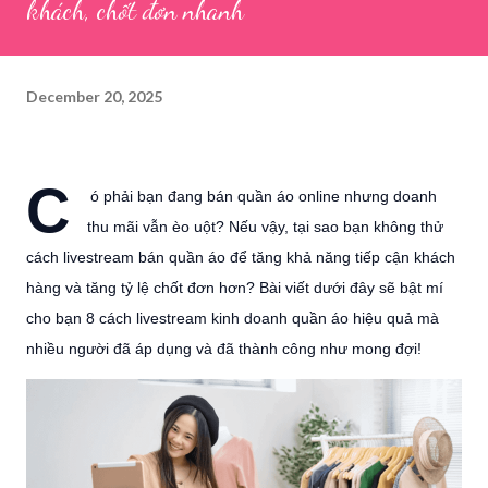
khách, chốt đơn nhanh
December 20, 2025
C
ó phải bạn đang bán quần áo online nhưng doanh
thu mãi vẫn èo uột? Nếu vậy, tại sao bạn không thử
cách livestream bán quần áo để tăng khả năng tiếp cận khách
hàng và tăng tỷ lệ chốt đơn hơn? Bài viết dưới đây sẽ bật mí
cho bạn 8 cách livestream kinh doanh quần áo hiệu quả mà
nhiều người đã áp dụng và đã thành công như mong đợi!