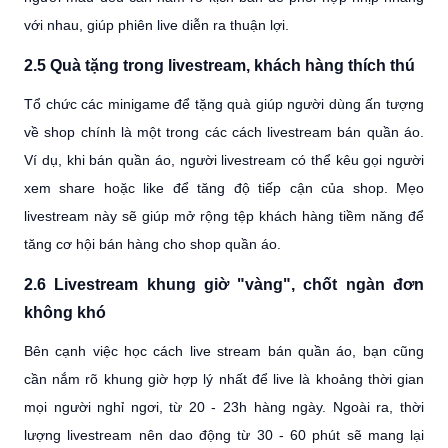
với nhau, giúp phiên live diễn ra thuận lợi.
2.5 Quà tặng trong livestream, khách hàng thích thú
Tổ chức các minigame để tặng quà giúp người dùng ấn tượng
về shop chính là một trong các cách livestream bán quần áo.
Ví dụ, khi bán quần áo, người livestream có thể kêu gọi người
xem share hoặc like để tăng độ tiếp cận của shop. Mẹo
livestream này sẽ giúp mở rộng tệp khách hàng tiềm năng để
tăng cơ hội bán hàng cho shop quần áo.
2.6 Livestream khung giờ "vàng", chốt ngàn đơn
không khó
Bên cạnh việc học cách live stream bán quần áo, bạn cũng
cần nắm rõ khung giờ hợp lý nhất để live là khoảng thời gian
mọi người nghỉ ngơi, từ 20 - 23h hàng ngày. Ngoài ra, thời
lượng livestream nên dao động từ 30 - 60 phút sẽ mang lại