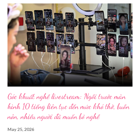
Góc khuất nghề livestream: Ngồi trước màn
hình 10 tiếng liên tục đến mức khó thở, buồn
nôn, nhiều người đã muốn bỏ nghề
May 25, 2026