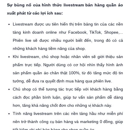
Sự bùng nổ của hình thức livestream bán hàng quần áo
xuất phát từ các lợi ích sau:
Livestream được ưu tiên hiển thị trên bảng tin của các nền
tảng kinh doanh online như Facebook, TikTok, Shopee,...
Phiên live sẽ được nhiều người biết đến, trong đó có cả
những khách hàng tiềm năng của shop.
Khi livestream, chủ shop hoặc nhân viên sẽ giới thiệu sản
phẩm trực tiếp. Người dùng có cơ hội nhìn thấy hình ảnh
sản phẩm quần áo chân thật 100%, từ đó tăng mức độ tin
tưởng, dễ đưa ra quyết định mua hàng qua phiên live.
Chủ shop có thể tương tác trực tiếp với khách hàng bằng
cách đọc phần bình luận, giúp tư vấn sản phẩm dễ dàng
hơn, tăng khả năng chốt đơn cho những vị khách này.
Tính năng livestream trên các nền tảng hầu như miễn phí
nên trở thành công cụ bán hàng và marketing 0 đồng, giúp
tiết kiệm chi phí bán hàng cho shop quần áo.