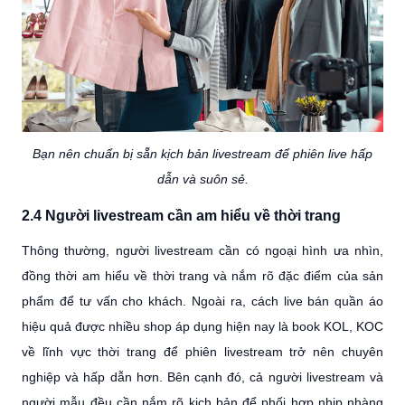
Bạn nên chuẩn bị sẵn kịch bản livestream để phiên live hấp
dẫn và suôn sẻ.
2.4 Người livestream cần am hiểu về thời trang
Thông thường, người livestream cần có ngoại hình ưa nhìn,
đồng thời am hiểu về thời trang và nắm rõ đặc điểm của sản
phẩm để tư vấn cho khách. Ngoài ra, cách live bán quần áo
hiệu quả được nhiều shop áp dụng hiện nay là book KOL, KOC
về lĩnh vực thời trang để phiên livestream trở nên chuyên
nghiệp và hấp dẫn hơn. Bên cạnh đó, cả người livestream và
người mẫu đều cần nắm rõ kịch bản để phối hợp nhịp nhàng