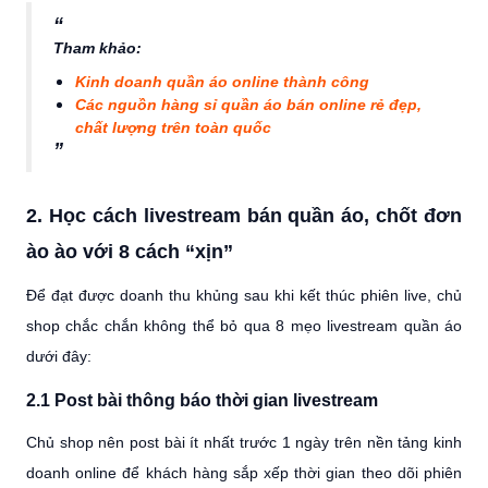
Tham khảo:
Kinh doanh quần áo online thành công
Các nguồn hàng sỉ quần áo bán online rẻ đẹp,
chất lượng trên toàn quốc
2. Học cách livestream bán quần áo, chốt đơn
ào ào với 8 cách “xịn”
Để đạt được doanh thu khủng sau khi kết thúc phiên live, chủ
shop chắc chắn không thể bỏ qua 8 mẹo livestream quần áo
dưới đây:
2.1 Post bài thông báo thời gian livestream
Chủ shop nên post bài ít nhất trước 1 ngày trên nền tảng kinh
doanh online để khách hàng sắp xếp thời gian theo dõi phiên