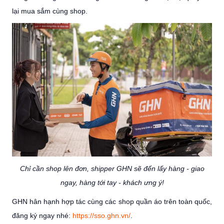
lại mua sắm cùng shop.
Chỉ cần shop lên đơn, shipper GHN sẽ đến lấy hàng - giao
ngay, hàng tới tay - khách ưng ý!
GHN hân hạnh hợp tác cùng các shop quần áo trên toàn quốc,
đăng ký ngay nhé:
https://sso.ghn.vn/
.