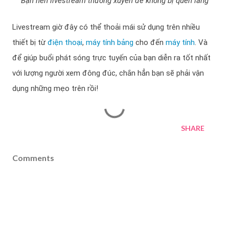
Bạn nên livestream thường xuyên để không bị quên lãng
Livestream giờ đây có thể thoải mái sử dụng trên nhiều
thiết bị từ
điện thoại
,
máy tính bảng
cho đến
máy tính
. Và
để giúp buổi phát sóng trực tuyến của bạn diễn ra tốt nhất
với lượng người xem đông đúc, chắn hẳn bạn sẽ phải vận
dụng những mẹo trên rồi!
SHARE
Comments