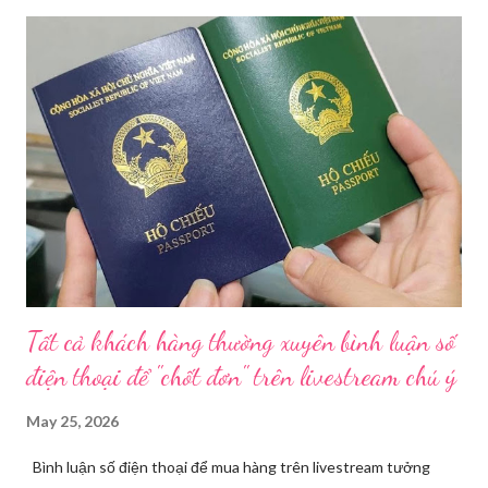
thời gian qua, sự bùng nổ của mạng xã hội đã kéo theo tình
trạng kinh doanh mỹ phẩm thật - giả lẫn lộn. Để chấn chỉnh, Sở Y
tế TP HCM sẽ phối hợp với các sở, ngành và chính quyền địa
phương tăng cường kiểm tra, giám sát. Đợt này, Phòng Nghiệp
vụ Dược sẽ tham mưu Giám đốc Sở Y tế thành lập Tổ công tác
về mỹ phẩm. Cơ quan Cảnh sát điều tra Công an TP HCM vừa
triệt phá đường dây sản xuất, buôn bán mỹ phẩm giả quy mô
lớn, hoạt động tinh vi ngay giữa khu dân cư ở phường Tân Tạo.
Bên cạnh đó, Sở Y tế sẽ công khai danh ...
Tất cả khách hàng thường xuyên bình luận số
điện thoại để "chốt đơn" trên livestream chú ý
May 25, 2026
Bình luận số điện thoại để mua hàng trên livestream tưởng