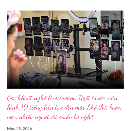
Góc khuất nghề livestream: Ngồi trước màn
hình 10 tiếng liên tục đến mức khó thở, buồn
nôn, nhiều người đã muốn bỏ nghề
May 25, 2026