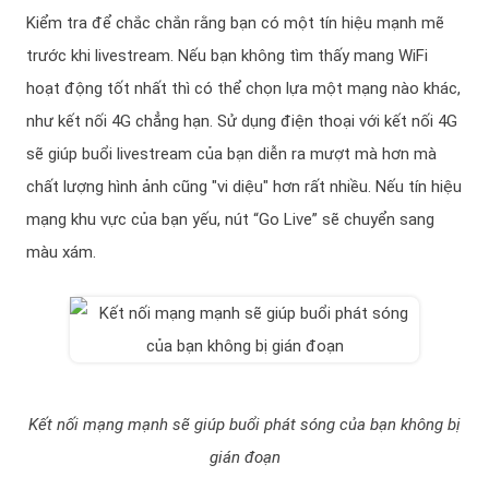
Kiểm tra để chắc chắn rằng bạn có một tín hiệu mạnh mẽ
trước khi livestream. Nếu bạn không tìm thấy mang WiFi
hoạt động tốt nhất thì có thể chọn lựa một mạng nào khác,
như kết nối 4G chẳng hạn. Sử dụng điện thoại với kết nối 4G
sẽ giúp buổi livestream của bạn diễn ra mượt mà hơn mà
chất lượng hình ảnh cũng "vi diệu" hơn rất nhiều. Nếu tín hiệu
mạng khu vực của bạn yếu, nút “Go Live” sẽ chuyển sang
màu xám.
Kết nối mạng mạnh sẽ giúp buổi phát sóng của bạn không bị
gián đoạn