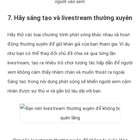
người vào xem
7. Hãy sáng tạo và livestream thường xuyên
Hãy thử các loại chương trình phát sóng khác nhau và hoạt
động thường xuyên để giữ khán giả của bạn tham gia. Ví dụ
như bạn có thể thay đổi chủ đề chia sẻ qua từng lần
livestream, tạo ra nhiều trò chơi tương tác hấp dẫn để người
xem không cảm thấy nhàm chán và muốn thoát ra ngoài.
Sáng tạo trong nội dung phát sóng sẽ khiến người xem cảm
nhận được sự thú vị và gắn bó lâu dài với bạn.