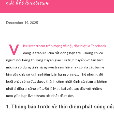
mỗi khi livestream
December 19, 2025
V
iệc livestream trên mạng xã hội, đặc biệt là Facebook
đang là trào lưu của rất đông bạn trẻ. Không chỉ có
người nổi tiếng thường xuyên giao lưu trực tuyến với fan hâm
mộ, mà sử dụng tính năng livestream hiện nay còn là các bà mẹ
bỉm sữa chia sẻ kinh nghiệm, bán hàng online… Thế nhưng, để
buổi phát sóng đạt được thành công nhất định cần làm gì không
phải là điều ai cũng biết. Đó là lý do bài viết sau đây với những
mẹo giúp bạn livestream tốt nhất đã ra đời.
1. Thông báo trước về thời điểm phát sóng củ