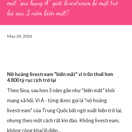
một “sao hạng A” giới livestream bí mật trở
lại sau 3 năm biến mất?
May 24, 2026
Nữ hoàng livestream "biến mất" vì trốn thuế hơn
4.800 tỷ rục rịch trở lại
Theo Sina, sau hơn 3 năm gần như “biến mất” khỏi
mạng xã hội, Vi Á - từng được gọi là “nữ hoàng
livestream” của Trung Quốc bất ngờ xuất hiện trở lại,
nhưng theo một cách rất kín đáo. Không livestream,
không công khai lộ diện...