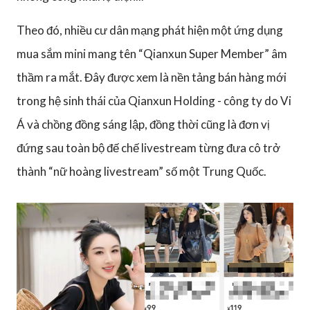
Theo đó, nhiều cư dân mạng phát hiện một ứng dụng
mua sắm mini mang tên “Qianxun Super Member” âm
thầm ra mắt. Đây được xem là nền tảng bán hàng mới
trong hệ sinh thái của Qianxun Holding - công ty do Vi
Á và chồng đồng sáng lập, đồng thời cũng là đơn vị
đứng sau toàn bộ đế chế livestream từng đưa cô trở
thành “nữ hoàng livestream” số một Trung Quốc.