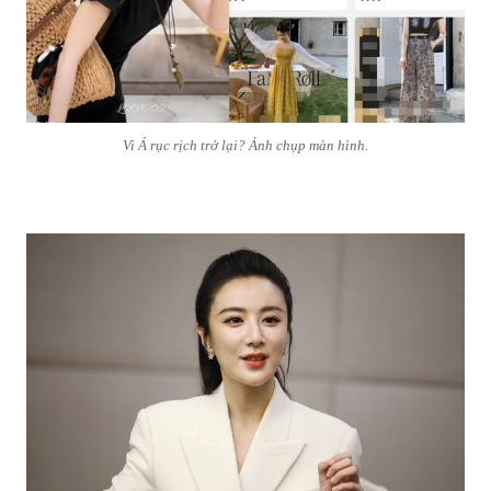
Vi Á rục rịch trở lại? Ảnh chụp màn hình.