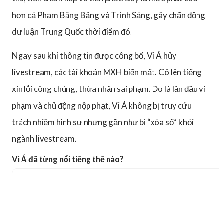
hơn cả Phạm Băng Băng và Trịnh Sảng, gây chấn động
dư luận Trung Quốc thời điểm đó.
Ngay sau khi thông tin được công bố, Vi Á hủy
livestream, các tài khoản MXH biến mất. Cô lên tiếng
xin lỗi công chúng, thừa nhận sai phạm. Do là lần đầu vi
phạm và chủ động nộp phạt, Vi Á không bị truy cứu
trách nhiệm hình sự nhưng gần như bị “xóa sổ” khỏi
ngành livestream.
Vi Á đã từng nổi tiếng thế nào?