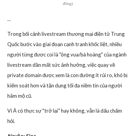
đồng).
...
Trong bối cảnh livestream thương mại điện tử Trung
Quốc bước vào giai đoạn cạnh tranh khốc liệt, nhiều
người từng được coi là "ông vua/bà hoàng" của ngành
livestream dần mất sức ảnh hưởng, việc quay về
private domain được xem là con đường ít rủi ro, khó bị
kiểm soát hơn và tận dụng tối đa niềm tin của người
hâm mộ cũ.
Vi Á có thực sự “trở lại” hay không, vẫn là dấu chấm
hỏi.
Nguồn: Sina.