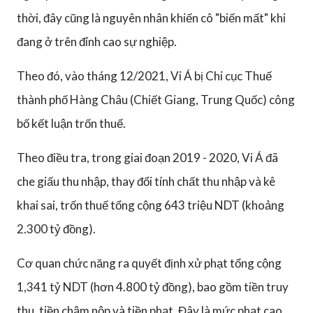
thời, đây cũng là nguyên nhân khiến cô "biến mất" khi
đang ở trên đỉnh cao sự nghiệp.
Theo đó, vào tháng 12/2021, Vi Á bị Chi cục Thuế
thành phố Hàng Châu (Chiết Giang, Trung Quốc) công
bố kết luận trốn thuế.
Theo điều tra, trong giai đoạn 2019 - 2020, Vi Á đã
che giấu thu nhập, thay đổi tính chất thu nhập và kê
khai sai, trốn thuế tổng cộng 643 triệu NDT (khoảng
2.300 tỷ đồng).
Cơ quan chức năng ra quyết định xử phạt tổng cộng
1,341 tỷ NDT (hơn 4.800 tỷ đồng), bao gồm tiền truy
thu, tiền chậm nộp và tiền phạt. Đây là mức phạt cao