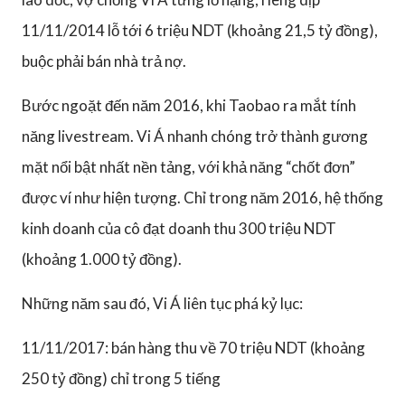
11/11/2014 lỗ tới 6 triệu NDT (khoảng 21,5 tỷ đồng),
buộc phải bán nhà trả nợ.
Bước ngoặt đến năm 2016, khi Taobao ra mắt tính
năng livestream. Vi Á nhanh chóng trở thành gương
mặt nổi bật nhất nền tảng, với khả năng “chốt đơn”
được ví như hiện tượng. Chỉ trong năm 2016, hệ thống
kinh doanh của cô đạt doanh thu 300 triệu NDT
(khoảng 1.000 tỷ đồng).
Những năm sau đó, Vi Á liên tục phá kỷ lục:
11/11/2017: bán hàng thu về 70 triệu NDT (khoảng
250 tỷ đồng) chỉ trong 5 tiếng