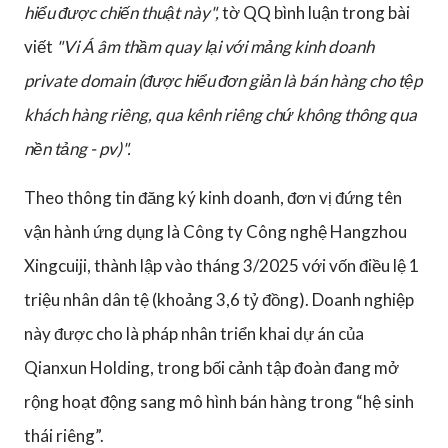
hiểu được chiến thuật này",
tờ QQ bình luận trong bài
viết
"Vi Á âm thầm quay lại với mảng kinh doanh
private domain (được hiểu đơn giản là bán hàng cho tệp
khách hàng riêng, qua kênh riêng chứ không thông qua
nền tảng - pv)".
Theo thông tin đăng ký kinh doanh, đơn vị đứng tên
vận hành ứng dụng là Công ty Công nghệ Hangzhou
Xingcuiji, thành lập vào tháng 3/2025 với vốn điều lệ 1
triệu nhân dân tệ (khoảng 3,6 tỷ đồng). Doanh nghiệp
này được cho là pháp nhân triển khai dự án của
Qianxun Holding, trong bối cảnh tập đoàn đang mở
rộng hoạt động sang mô hình bán hàng trong “hệ sinh
thái riêng”.