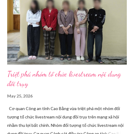
Triệt phá nhóm tổ chức livestream nội dung
đồi trụy
May 25, 2026
Cơ quan Công an tỉnh Cao Bằng vừa triệt phá một nhóm đối
tượng tổ chức livestream nội dung đồi trụy trên mạng xã hội
nhằm thu lợi bất chính. Nhóm đối tượng tổ chức livestream nội
dung đồi trụy. Cơ quan Cảnh sát điều tra Công an tỉnh Cao Bằng