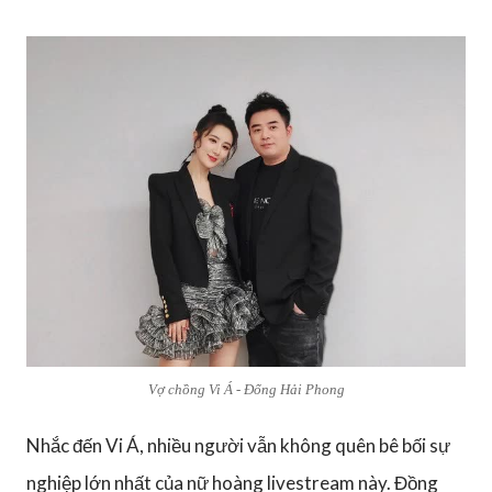
Vợ chồng Vi Á - Đổng Hải Phong
Nhắc đến Vi Á, nhiều người vẫn không quên bê bối sự
nghiệp lớn nhất của nữ hoàng livestream này. Đồng