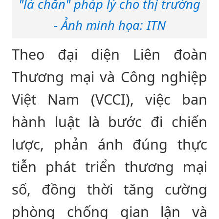
"lá chắn" pháp lý cho thị trường
- Ảnh minh họa: ITN
Theo đại diện Liên đoàn
Thương mại và Công nghiệp
Việt Nam (VCCI), việc ban
hành luật là bước đi chiến
lược, phản ánh đúng thực
tiễn phát triển thương mại
số, đồng thời tăng cường
phòng chống gian lận và