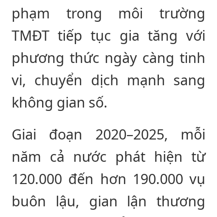
phạm trong môi trường
TMĐT tiếp tục gia tăng với
phương thức ngày càng tinh
vi, chuyển dịch mạnh sang
không gian số.
Giai đoạn 2020–2025, mỗi
năm cả nước phát hiện từ
120.000 đến hơn 190.000 vụ
buôn lậu, gian lận thương