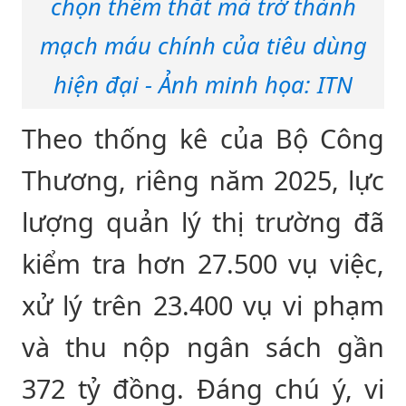
chọn thêm thắt mà trở thành
mạch máu chính của tiêu dùng
hiện đại - Ảnh minh họa: ITN
Theo thống kê của Bộ Công
Thương, riêng năm 2025, lực
lượng quản lý thị trường đã
kiểm tra hơn 27.500 vụ việc,
xử lý trên 23.400 vụ vi phạm
và thu nộp ngân sách gần
372 tỷ đồng. Đáng chú ý, vi