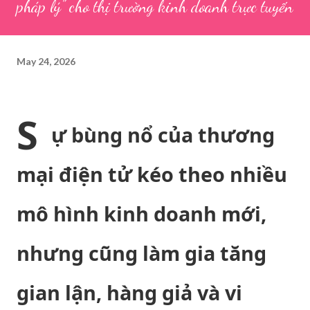
pháp lý” cho thị trường kinh doanh trực tuyến
May 24, 2026
S
ự bùng nổ của thương
mại điện tử kéo theo nhiều
mô hình kinh doanh mới,
nhưng cũng làm gia tăng
gian lận, hàng giả và vi