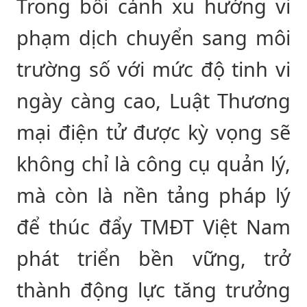
Trong bối cảnh xu hướng vi
phạm dịch chuyển sang môi
trường số với mức độ tinh vi
ngày càng cao, Luật Thương
mại điện tử được kỳ vọng sẽ
không chỉ là công cụ quản lý,
mà còn là nền tảng pháp lý
để thúc đẩy TMĐT Việt Nam
phát triển bền vững, trở
thành động lực tăng trưởng