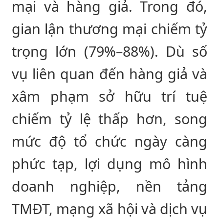
mại và hàng giả. Trong đó,
gian lận thương mại chiếm tỷ
trọng lớn (79%–88%). Dù số
vụ liên quan đến hàng giả và
xâm phạm sở hữu trí tuệ
chiếm tỷ lệ thấp hơn, song
mức độ tổ chức ngày càng
phức tạp, lợi dụng mô hình
doanh nghiệp, nền tảng
TMĐT, mạng xã hội và dịch vụ