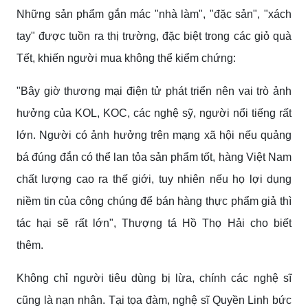
Những sản phẩm gắn mác "nhà làm", "đặc sản", "xách
tay" được tuồn ra thị trường, đặc biệt trong các giỏ quà
Tết, khiến người mua không thể kiểm chứng:
"Bây giờ thương mại điện tử phát triển nên vai trò ảnh
hưởng của KOL, KOC, các nghệ sỹ, người nổi tiếng rất
lớn. Người có ảnh hưởng trên mạng xã hội nếu quảng
bá đúng đắn có thể lan tỏa sản phẩm tốt, hàng Việt Nam
chất lượng cao ra thế giới, tuy nhiên nếu họ lợi dụng
niềm tin của công chúng để bán hàng thực phẩm giả thì
tác hại sẽ rất lớn", Thượng tá Hồ Thọ Hải cho biết
thêm.
Không chỉ người tiêu dùng bị lừa, chính các nghệ sĩ
cũng là nạn nhân. Tại tọa đàm, nghệ sĩ Quyền Linh bức