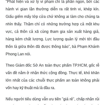
"Phát hiện và xử lý vi phạm chỉ là phần ngọn, bởi các
hành vi gian lận thường diễn ra rất tinh vi, khép kín.
Giấu giếm mấy lớp cửa chứ không ai làm cho chúng ta
nhìn thấy. Thậm chí có những trường hợp cả một khu
vực, cả thôn cả xã cùng tham gia sản xuất hàng giả,
hàng kém chất lượng. Lực lượng quản lý mới tới đầu
thôn là giữa thôn đã được thông báo", bà Phạm Khánh
Phong Lan nói.
Theo Giám đốc Sở An toàn thực phẩm TP.HCM, gốc rễ
vấn đề nằm ở nhận thức cộng đồng. Thực tế, khó khăn
lớn nhất của các chuỗi thực phẩm an toàn không phải
vốn hay kỹ thuật mà là đầu ra.
Nếu người tiêu dùng vẫn ưu tiên "giá rẻ", chấp nhận rủi