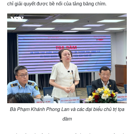
chỉ giải quyết được bề nổi của tảng băng chìm.
Bà Phạm Khánh Phong Lan và các đại biểu chủ trị tọa
đàm