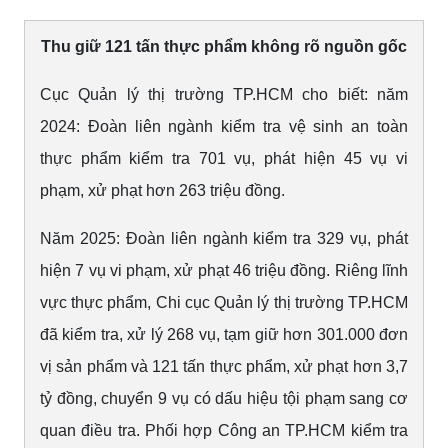
Thu giữ 121 tấn thực phẩm không rõ nguồn gốc
Cục Quản lý thị trường TP.HCM cho biết: năm
2024: Đoàn liên ngành kiểm tra vệ sinh an toàn
thực phẩm kiểm tra 701 vụ, phát hiện 45 vụ vi
phạm, xử phạt hơn 263 triệu đồng.
Năm 2025: Đoàn liên ngành kiểm tra 329 vụ, phát
hiện 7 vụ vi phạm, xử phạt 46 triệu đồng. Riêng lĩnh
vực thực phẩm, Chi cục Quản lý thị trường TP.HCM
đã kiểm tra, xử lý 268 vụ, tạm giữ hơn 301.000 đơn
vị sản phẩm và 121 tấn thực phẩm, xử phạt hơn 3,7
tỷ đồng, chuyển 9 vụ có dấu hiệu tội phạm sang cơ
quan điều tra. Phối hợp Công an TP.HCM kiểm tra