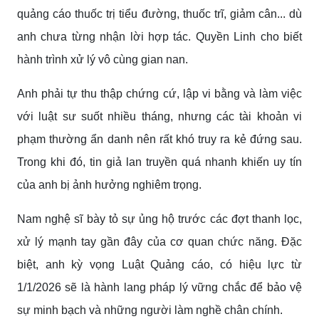
quảng cáo thuốc trị tiểu đường, thuốc trĩ, giảm cân... dù
anh chưa từng nhận lời hợp tác. Quyền Linh cho biết
hành trình xử lý vô cùng gian nan.
Anh phải tự thu thập chứng cứ, lập vi bằng và làm việc
với luật sư suốt nhiều tháng, nhưng các tài khoản vi
phạm thường ẩn danh nên rất khó truy ra kẻ đứng sau.
Trong khi đó, tin giả lan truyền quá nhanh khiến uy tín
của anh bị ảnh hưởng nghiêm trọng.
Nam nghệ sĩ bày tỏ sự ủng hộ trước các đợt thanh lọc,
xử lý mạnh tay gần đây của cơ quan chức năng. Đặc
biệt, anh kỳ vọng Luật Quảng cáo, có hiệu lực từ
1/1/2026 sẽ là hành lang pháp lý vững chắc để bảo vệ
sự minh bạch và những người làm nghề chân chính.