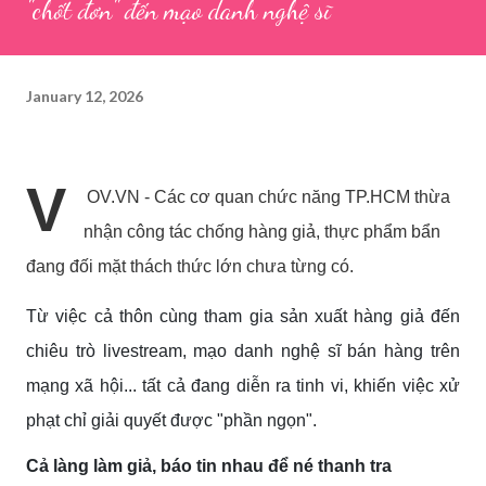
"chốt đơn" đến mạo danh nghệ sĩ
January 12, 2026
V
OV.VN - Các cơ quan chức năng TP.HCM thừa
nhận công tác chống hàng giả, thực phẩm bẩn
đang đối mặt thách thức lớn chưa từng có.
Từ việc cả thôn cùng tham gia sản xuất hàng giả đến
chiêu trò livestream, mạo danh nghệ sĩ bán hàng trên
mạng xã hội... tất cả đang diễn ra tinh vi, khiến việc xử
phạt chỉ giải quyết được "phần ngọn".
Cả làng làm giả, báo tin nhau để né thanh tra