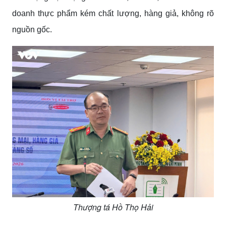
doanh thực phẩm kém chất lượng, hàng giả, không rõ
nguồn gốc.
Thượng tá Hồ Thọ Hải