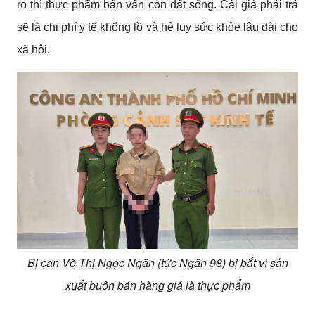
ro thì thực phẩm bẩn vẫn còn đất sống. Cái giá phải trả
sẽ là chi phí y tế khổng lồ và hệ lụy sức khỏe lâu dài cho
xã hội.
Bị can Võ Thị Ngọc Ngân (tức Ngân 98) bị bắt vì sản
xuất buôn bán hàng giả là thực phẩm