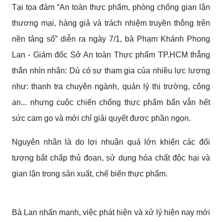
Tại tọa đàm “An toàn thực phẩm, phòng chống gian lận
thương mại, hàng giả và trách nhiệm truyền thông trên
nền tảng số” diễn ra ngày 7/1, bà Phạm Khánh Phong
Lan - Giám đốc Sở An toàn Thực phẩm TP.HCM thẳng
thắn nhìn nhận: Dù có sự tham gia của nhiều lực lượng
như: thanh tra chuyên ngành, quản lý thị trường, công
an... nhưng cuộc chiến chống thực phẩm bẩn vẫn hết
sức cam go và mới chỉ giải quyết được phần ngọn.
Nguyên nhân là do lợi nhuận quá lớn khiến các đối
tượng bất chấp thủ đoạn, sử dụng hóa chất độc hại và
gian lận trong sản xuất, chế biến thực phẩm.
Bà Lan nhấn mạnh, việc phát hiện và xử lý hiện nay mới