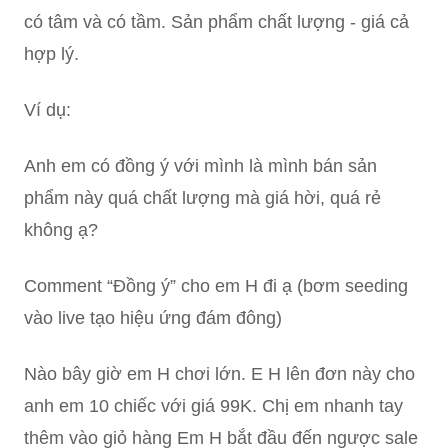
có tâm và có tầm. Sản phẩm chất lượng - giá cả
hợp lý.
Ví dụ:
Anh em có đồng ý với mình là mình bán sản
phẩm này quá chất lượng mà giá hời, quá rẻ
không ạ?
Comment “Đồng ý” cho em H đi ạ (bơm seeding
vào live tạo hiệu ứng đám đông)
Nào bây giờ em H chơi lớn. E H lên đơn này cho
anh em 10 chiếc với giá 99K. Chị em nhanh tay
thêm vào giỏ hàng Em H bắt đầu đến ngược sale