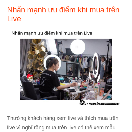
Nhấn mạnh ưu điểm khi mua trên
Live
Thường khách hàng xem live và thích mua trên
live vì nghĩ rằng mua trên live có thể xem mẫu