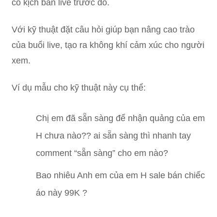
có kịch bản live trước đó.
Với kỹ thuật đặt câu hỏi giúp bạn nâng cao trào
của buổi live, tạo ra không khí cảm xúc cho người
xem.
Ví dụ mẫu cho kỹ thuật này cụ thể:
Chị em đã sẵn sàng để nhận quảng của em
H chưa nào?? ai sẵn sàng thì nhanh tay
comment “sẵn sàng” cho em nào?
Bao nhiêu Anh em của em H sale bán chiếc
áo này 99K ?