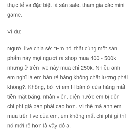
thực tế và đặc biệt là săn sale, tham gia các mini
game.
Ví dụ:
Người live chia sẻ: “Em nói thật cùng một sản
phẩm này mọi người ra shop mua 400 - 500k
nhưng ở trên live này mua chỉ 250k. Nhiều anh
em nghĩ là em bán rẻ hàng không chất lượng phải
không?. Không, bởi vì em H bán ở cửa hàng mất
tiền mặt bằng, nhân viên, điện nước em bị độn
chi phí giá bán phải cao hơn. Vì thế mà anh em
mua trên live của em, em không mất chi phí gì thì
nó mới rẻ hơn là vậy đó ạ.