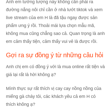
Anh em tưởng tượng này không cần phải ra
đường nắng nôi chỉ cần ở nhà lướt tiktok và xem
live stream của em H là đã tậu ngay được sản
phẩm ưng ý rồi. Thoải mái lựa chọn mẫu mã,
không mua cũng chẳng sao cả. Quan trọng là anh
em cảm thấy tiện, cảm thấy vui vẻ là được rồi.
Gợi ra sự đồng ý từ những câu hỏi
Anh chị em có đồng ý với là mua online rất tiện và
giá lại rất là hời không ạ?
Mình thực sự rất thích vị cay cay nồng nồng của
miếng gà cháy tỏi, các khách yêu cả em H có
thích không ạ?